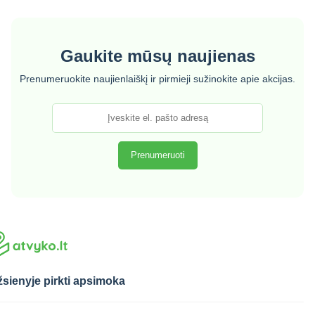
Gaukite mūsų naujienas
Prenumeruokite naujienlaiškį ir pirmieji sužinokite apie akcijas.
sienyje pirkti apsimoka