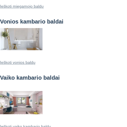
Ieškoti miegamojo baldų
Vonios kambario baldai
Ieškoti vonios baldų
Vaiko kambario baldai
Ieškoti vaiko kambario baldų