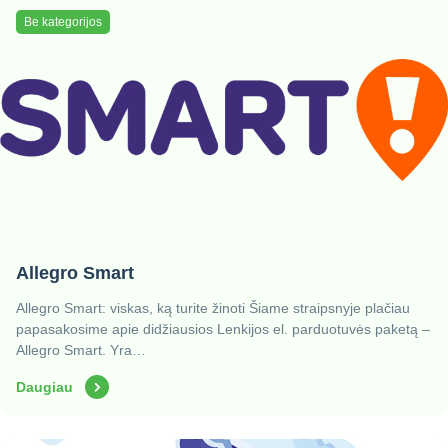
Be kategorijos
Allegro Smart
Allegro Smart: viskas, ką turite žinoti Šiame straipsnyje plačiau
papasakosime apie didžiausios Lenkijos el. parduotuvės paketą –
Allegro Smart. Yra…
Daugiau