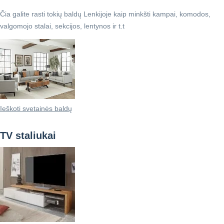
Čia galite rasti tokių baldų Lenkijoje kaip minkšti kampai, komodos,
valgomojo stalai, sekcijos, lentynos ir t.t
Ieškoti svetainės baldų
TV staliukai