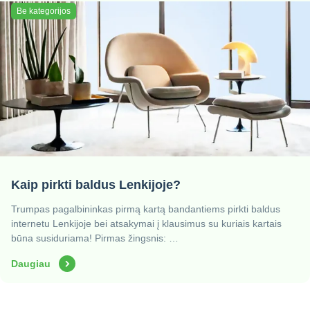
Be kategorijos
Kaip pirkti baldus Lenkijoje?
Trumpas pagalbininkas pirmą kartą bandantiems pirkti baldus
internetu Lenkijoje bei atsakymai į klausimus su kuriais kartais
būna susiduriama! Pirmas žingsnis: …
Daugiau