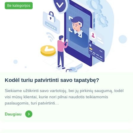
Be kategorijos
Kodėl turiu patvirtinti savo tapatybę?
Siekiame užtikrinti savo vartotojų, bei jų pirkinių saugumą, todėl
visi mūsų klientai, kurie nori pilnai naudotis teikiamomis
paslaugomis, turi patvirtinti…
Daugiau