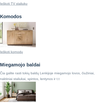
Ieškoti TV staliukų
Komodos
Ieškoti komodų
Miegamojo baldai
Čia galite rasti tokių baldų Lenkijoje miegamojo lovos, čiužiniai,
naktiniai staliukai, spintos, lentynos ir t.t