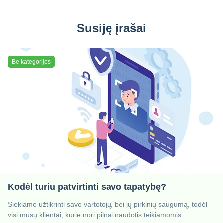
Susiję įrašai
Be kategorijos
Kodėl turiu patvirtinti savo tapatybę?
Siekiame užtikrinti savo vartotojų, bei jų pirkinių saugumą, todėl
visi mūsų klientai, kurie nori pilnai naudotis teikiamomis