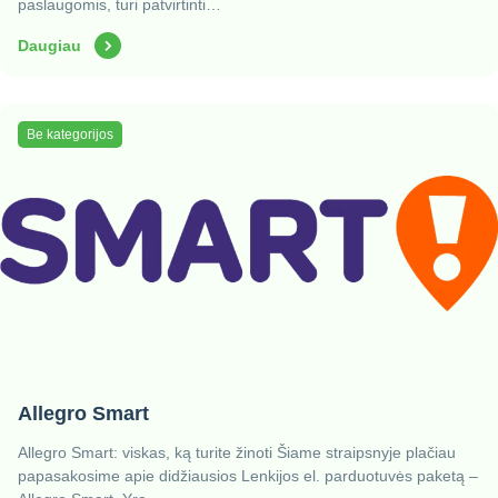
paslaugomis, turi patvirtinti…
Daugiau
Be kategorijos
Allegro Smart
Allegro Smart: viskas, ką turite žinoti Šiame straipsnyje plačiau
papasakosime apie didžiausios Lenkijos el. parduotuvės paketą –