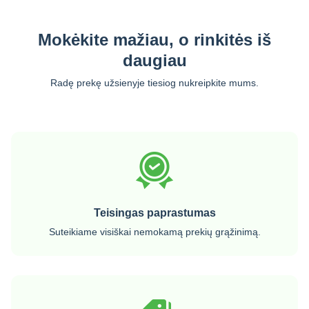
Mokėkite mažiau, o rinkitės iš
daugiau
Radę prekę užsienyje tiesiog nukreipkite mums.
Teisingas paprastumas
Suteikiame visiškai nemokamą prekių grąžinimą.