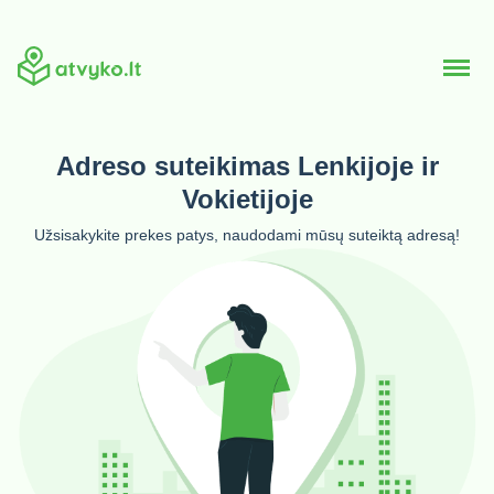
Adreso suteikimas Lenkijoje ir
Vokietijoje
Užsisakykite prekes patys, naudodami mūsų suteiktą adresą!