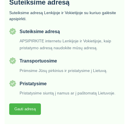
Suteiksime adresą
Suteiksime adresą Lenkijoje ir Vokietijoje su kuriuo galėsite
apsipirkti.
Suteiksime adresą
APSIPIRKITE internetu Lenkijoje ir Vokietijoje, kaip
pristatymo adresą naudokite mūsų adresą.
Transportuosime
Priimsime Jūsų pirkinius ir pristatysime į Lietuvą.
Pristatysime
Pristatysime siuntą į namus ar į paštomatą Lietuvoje.
Gauti adresą