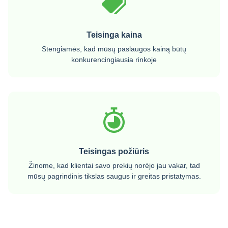
Teisinga kaina
Stengiamės, kad mūsų paslaugos kainą būtų
konkurencingiausia rinkoje
Teisingas požiūris
Žinome, kad klientai savo prekių norėjo jau vakar, tad
mūsų pagrindinis tikslas saugus ir greitas pristatymas.