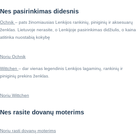
Nes pasirinkimas didesnis
Ochnik
– pats žinomiausias Lenkijos rankinių, piniginių ir aksesuarų
ženklas. Lietuvoje nerasite, o Lenkijoje pasirinkimas didžiulis, o kaina
atitinka nuostabią kokybę
Noriu Ochnik
Wittchen
– dar vienas legendinis Lenkijos lagaminų, rankinių ir
piniginių prekins ženklas.
Noriu Wittchen
Nes rasite dovanų moterims
Noriu rasti dovanų moterims