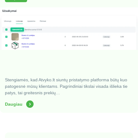
Stengiamės, kad Atvyko.lt siuntų pristatymo platforma būtų kuo
patogesnė mūsų klientams. Pagrindiniai tikslai visada išlieka tie
patys, tai greitesnis prekių…
Daugiau