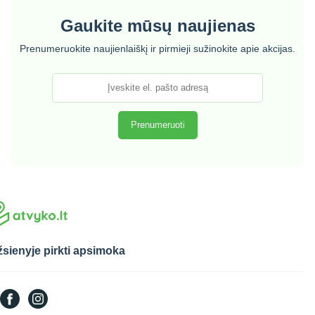
Gaukite mūsų naujienas
Prenumeruokite naujienlaiškį ir pirmieji sužinokite apie akcijas.
sienyje pirkti apsimoka