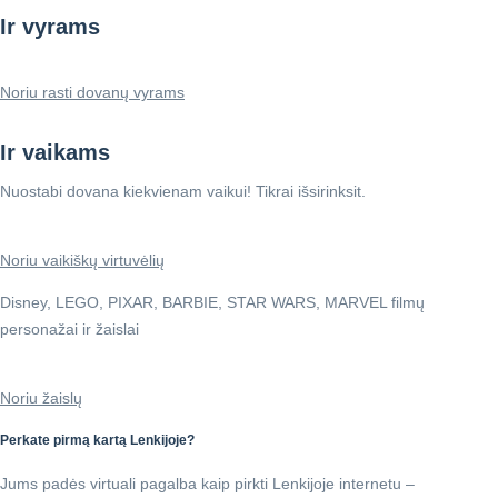
Ir vyrams
Noriu rasti dovanų vyrams
Ir vaikams
Nuostabi dovana kiekvienam vaikui! Tikrai išsirinksit.
Noriu vaikiškų virtuvėlių
Disney, LEGO, PIXAR, BARBIE, STAR WARS, MARVEL filmų
personažai ir žaislai
Noriu žaislų
Perkate pirmą kartą Lenkijoje?
Jums padės virtuali pagalba kaip pirkti Lenkijoje internetu –