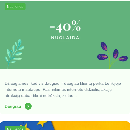
Naujienos
Džiaugiamės, kad vis daugiau ir daugiau klientų perka Lenkijoje
internetu ir sutaupo. Pasirinkimas internete didžiulis, akcijų
atrakcijų dabar tikrai netrūksta, zlotas…
Daugiau
Naujienos