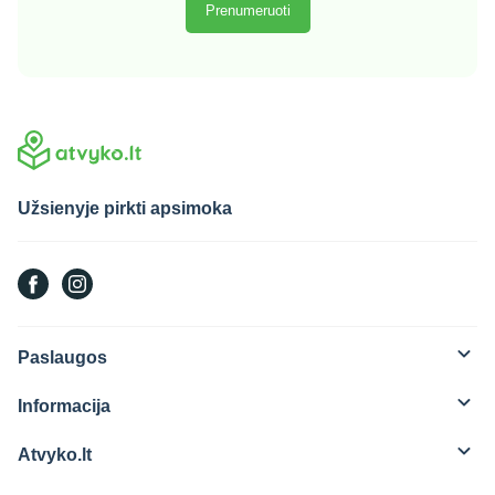
Užsienyje pirkti apsimoka
Paslaugos
Informacija
Atvyko.lt