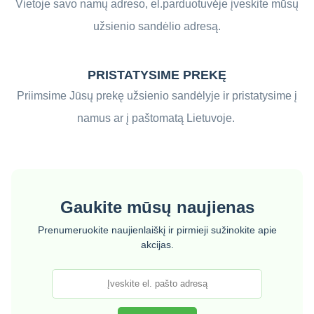
Vietoje savo namų adreso, el.parduotuvėje įveskite mūsų
užsienio sandėlio adresą.
PRISTATYSIME PREKĘ
Priimsime Jūsų prekę užsienio sandėlyje ir pristatysime į
namus ar į paštomatą Lietuvoje.
Gaukite mūsų naujienas
Prenumeruokite naujienlaiškį ir pirmieji sužinokite apie
akcijas.